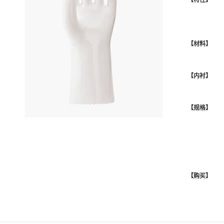
【材料】
【内衬】
【规格】
【购买】