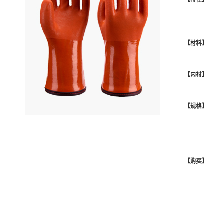
【材料】
【内衬】
【规格】
【购买】