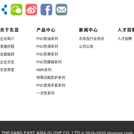
关于东亚
产品中心
新闻中心
人才招
企业简介
PVC耐油系列
东亚及行业资讯
人才招聘
发展历程
PVC防滑系列
公司公告
总裁致辞
PVC防寒系列
企业文化
PVC防酸碱系列
东亚荣誉
NBR系列
特殊功能防护系列
PVC家用手套系列
一次性系列
ZHEJIANG EAST ASIA GLOVE CO.,LTD © 2018-2020 dongya.com